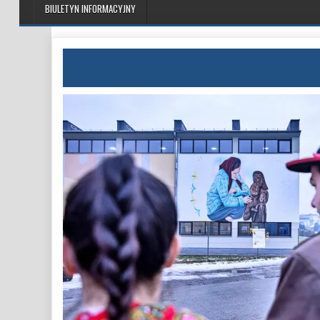
BIULETYN INFORMACYJNY