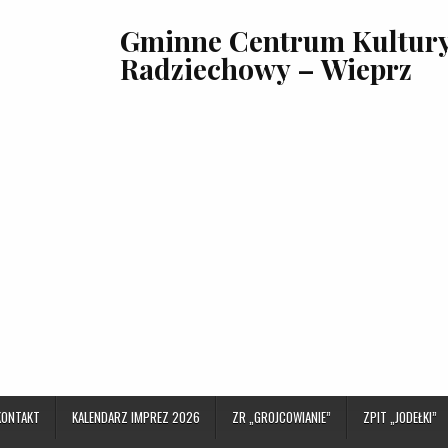
Gminne Centrum Kultury,
Radziechowy – Wieprz
KONTAKT
KALENDARZ IMPREZ 2026
ZR „GROJCOWIANIE”
ZPIT „JODEŁKI”