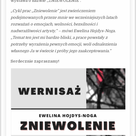
wystawa o nazwie „ZNIEWOLENIE”.
„Cykl prac „Zniewolenie” jest zwieńczeniem
podejmowanych przeze mnie we wcześniejszych latach
rozważań o emocjach, wolności, bezsilności i
nadwrażliwości artysty.” – mówi Ewelina Hojdys-Noga.
„Temat ten jest mi bardzo bliski, a prace powstały z
potrzeby wyrażenia pewnych emocji, woli odnalezienia
własnego Ja w świecie i próby jego zaakceptowania.”
Serdecznie zapraszamy!