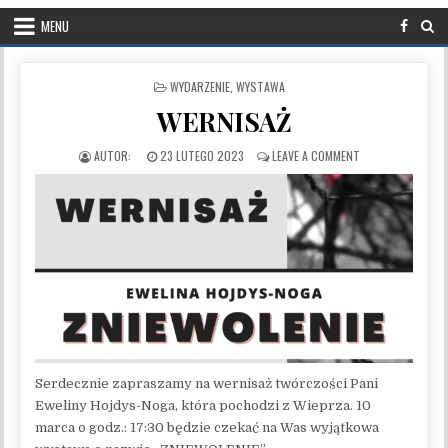
MENU
POSTED IN
WYDARZENIE
,
WYSTAWA
WERNISAŻ
PUBLISHED DATE:
ON WERNISAŻ
23 LUTEGO 2023
LEAVE A COMMENT
Serdecznie zapraszamy na wernisaż twórczości Pani
Eweliny Hojdys-Noga, która pochodzi z Wieprza. 10
marca o godz.: 17:30 będzie czekać na Was wyjątkowa