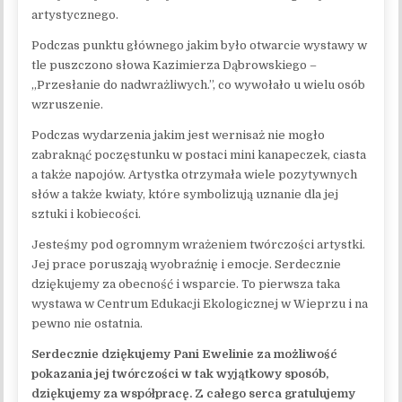
artystycznego.
Podczas punktu głównego jakim było otwarcie wystawy w
tle puszczono słowa Kazimierza Dąbrowskiego –
„Przesłanie do nadwrażliwych.”, co wywołało u wielu osób
wzruszenie.
Podczas wydarzenia jakim jest wernisaż nie mogło
zabraknąć poczęstunku w postaci mini kanapeczek, ciasta
a także napojów. Artystka otrzymała wiele pozytywnych
słów a także kwiaty, które symbolizują uznanie dla jej
sztuki i kobiecości.
Jesteśmy pod ogromnym wrażeniem twórczości artystki.
Jej prace poruszają wyobraźnię i emocje. Serdecznie
dziękujemy za obecność i wsparcie. To pierwsza taka
wystawa w Centrum Edukacji Ekologicznej w Wieprzu i na
pewno nie ostatnia.
Serdecznie dziękujemy Pani Ewelinie za możliwość
pokazania jej twórczości w tak wyjątkowy sposób,
dziękujemy za współpracę. Z całego serca gratulujemy