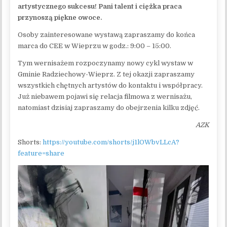
artystycznego sukcesu! Pani talent i ciężka praca
przynoszą piękne owoce.
Osoby zainteresowane wystawą zapraszamy do końca
marca do CEE w Wieprzu w godz.: 9:00 – 15:00.
Tym wernisażem rozpoczynamy nowy cykl wystaw w
Gminie Radziechowy-Wieprz. Z tej okazji zapraszamy
wszystkich chętnych artystów do kontaktu i współpracy.
Już niebawem pojawi się relacja filmowa z wernisażu,
natomiast dzisiaj zapraszamy do obejrzenia kilku zdjęć.
AZK
Shorts:
https://youtube.com/shorts/j1lOWbvLLcA?
feature=share