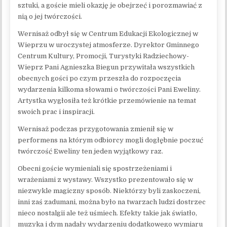
sztuki, a goście mieli okazję je obejrzeć i porozmawiać z
nią o jej twórczości.
Wernisaż odbył się w Centrum Edukacji Ekologicznej w
Wieprzu w uroczystej atmosferze. Dyrektor Gminnego
Centrum Kultury, Promocji, Turystyki Radziechowy-
Wieprz Pani Agnieszka Biegun przywitała wszystkich
obecnych gości po czym przeszła do rozpoczęcia
wydarzenia kilkoma słowami o twórczości Pani Eweliny.
Artystka wygłosiła też krótkie przemówienie na temat
swoich prac i inspiracji.
Wernisaż podczas przygotowania zmienił się w
performens na którym odbiorcy mogli dogłębnie poczuć
twórczość Eweliny ten jeden wyjątkowy raz.
Obecni goście wymieniali się spostrzeżeniami i
wrażeniami z wystawy. Wszystko prezentowało się w
niezwykle magiczny sposób. Niektórzy byli zaskoczeni,
inni zaś zadumani, można było na twarzach ludzi dostrzec
nieco nostalgii ale też uśmiech. Efekty takie jak światło,
muzyka i dym nadały wydarzeniu dodatkowego wymiaru