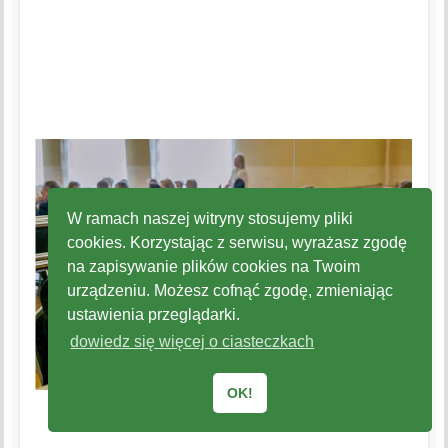
W ramach naszej witryny stosujemy pliki
cookies. Korzystając z serwisu, wyrażasz zgodę
na zapisywanie plików cookies na Twoim
urządzeniu. Możesz cofnąć zgodę, zmieniając
ustawienia przeglądarki.
dowiedz się więcej o ciasteczkach
OK!