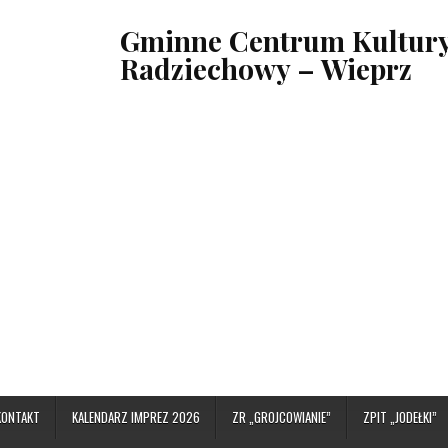
Gminne Centrum Kultury,
Radziechowy – Wieprz
KONTAKT
KALENDARZ IMPREZ 2026
ZR „GROJCOWIANIE”
ZPIT „JODEŁKI”