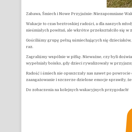
Zabawa, Śmiech i Nowe Przyjaźnie: Niezapomniane Waka
Wakacje to czas beztroskiej radości, a dla naszych młod
nieśmiałych powitań, ale wkrótce przekształciło się w 
Gościliśmy grupę pełną uśmiechających się dzieciaków, 
raz.
Zagraliśmy wspólnie w piłkę. Nieważne, czy byli doświa
wypełniały boisko, gdy dzieci rywalizowały w przyjaz
Radość i śmiech nie opuszczały nas nawet po powrocie 
zaangażowanie i szczerze dzielone emocje sprawiły, że
Do zobaczenia na kolejnych wakacyjnych przygodach!