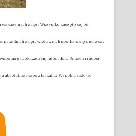
ii wakacyjnych zajęć. Wszystko zaczęło się od
poprzednich zajęć, wielu z nich spotkało się pierwszy
spólna gra okazała się hitem dnia. Śmiech i radość
ła absolutnie niepowtarzalna. Wspólna radość,