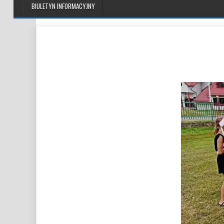
BIULETYN INFORMACYJNY