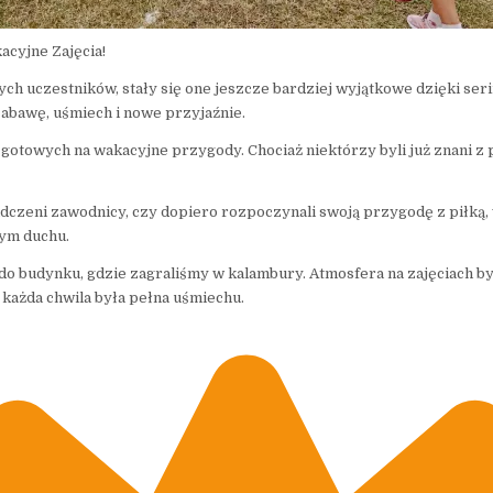
cyjne Zajęcia!
ych uczestników, stały się one jeszcze bardziej wyjątkowe dzięki ser
zabawę, uśmiech i nowe przyjaźnie.
gotowych na wakacyjne przygody. Chociaż niektórzy byli już znani z 
dczeni zawodnicy, czy dopiero rozpoczynali swoją przygodę z piłką, w
nym duchu.
do budynku, gdzie zagraliśmy w kalambury. Atmosfera na zajęciach by
 każda chwila była pełna uśmiechu.