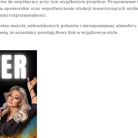
orców do współpracy przy tym wyjątkowym projekcie. Proponowane 
ia sponsorskie oraz współtworzenie atrakcji towarzyszących wyda
dużej rozpoznawalności.
 pełna muzyki, widowiskowych pokazów i niezapomnianej atmosfery.
rawią, że uczestnicy powitają Nowy Rok w wyjątkowym stylu.