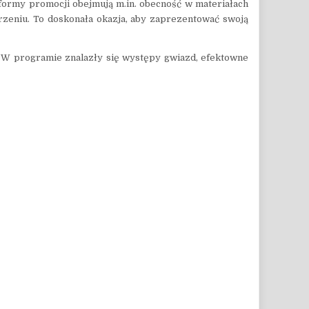
formy promocji obejmują m.in. obecność w materiałach
rzeniu. To doskonała okazja, aby zaprezentować swoją
 W programie znalazły się występy gwiazd, efektowne