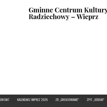
Gminne Centrum Kultury,
Radziechowy – Wieprz
KONTAKT
KALENDARZ IMPREZ 2026
ZR „GROJCOWIANIE”
ZPIT „JODEŁKI”