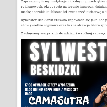
Zapraszamy firmy, instytucje i lokalnych przedsiębi
reklamowych, ekspozycję na terenie imprezy, działan
markę szerokiej publiczności i wesprzeć inicjatywę o 
Sylwester Beskidzki 2025/26 zapowiada się jako noc
show świetlne i ogniowe oraz liczne atrakcje, które sp
Zachęcamy wszystkich do udziału i wspólnej zabawy.