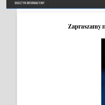
BIULETYN INFORMACYJNY
Zapraszamy n