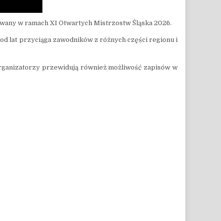
grywany w ramach XI Otwartych Mistrzostw Śląska 2026.
od lat przyciąga zawodników z różnych części regionu i
. Organizatorzy przewidują również możliwość zapisów w