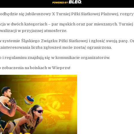
u odbędzie się jubileuszowy X Turniej Piłki Siatkowej Plażowej, roz
ja w dwóch kategoriach – par męskich oraz par mieszanych. Turniej 
walizacji w przyjaznej atmosferze.
 w systemie Śląskiego Związku Piłki Siatkowej i zgłosić swoją parę
ainteresowania liczba zgłoszeń może zostać ograniczona.
i regulaminu znajdują się w komunikacie organizatorów.
o zobaczenia na boiskach w Wieprzu!