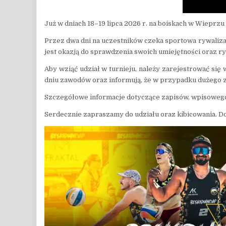
Już w dniach 18–19 lipca 2026 r. na boiskach w Wieprz
Przez dwa dni na uczestników czeka sportowa rywalizac
jest okazją do sprawdzenia swoich umiejętności oraz ry
Aby wziąć udział w turnieju, należy zarejestrować się
dniu zawodów oraz informują, że w przypadku dużego z
Szczegółowe informacje dotyczące zapisów, wpisowego 
Serdecznie zapraszamy do udziału oraz kibicowania. D