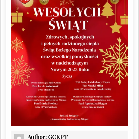
Author:
GCKPT