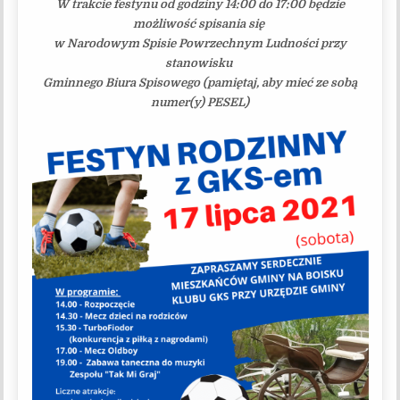
W trakcie festynu od godziny 14:00 do 17:00 będzie
możliwość spisania się
w Narodowym Spisie Powrzechnym Ludności przy
stanowisku
Gminnego Biura Spisowego (pamiętaj, aby mieć ze sobą
numer(y) PESEL)