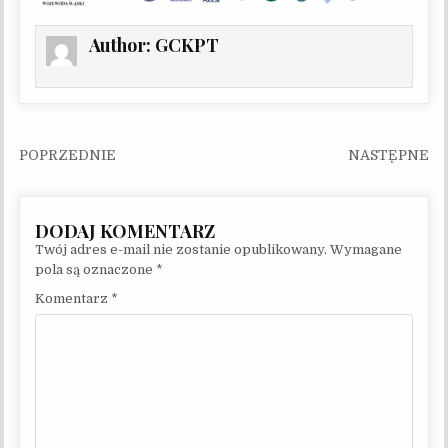
Author:
GCKPT
Nawigacja wpisu
Twój adres e-mail nie zostanie opublikowany.
Wymagane
pola są oznaczone
*
Komentarz
*