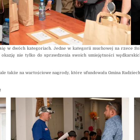
się w dwóch kategoriach. Jedne w kategorii muchowej na rzece Sol
okazję nie tylko do sprawdzenia swoich umiejętności wędkarskic
ę ale także na wartościowe nagrody, które ufundowała Gmina Radzi
!