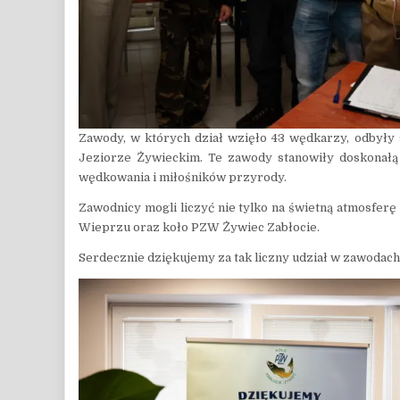
Zawody, w których dział wzięło 43 wędkarzy, odbyły 
Jeziorze Żywieckim. Te zawody stanowiły doskonałą 
wędkowania i miłośników przyrody.
Zawodnicy mogli liczyć nie tylko na świetną atmosfer
Wieprzu oraz koło PZW Żywiec Zabłocie.
Serdecznie dziękujemy za tak liczny udział w zawodach