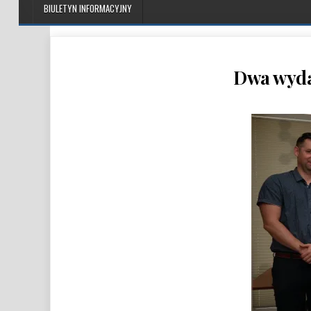
BIULETYN INFORMACYJNY
Dwa wydar