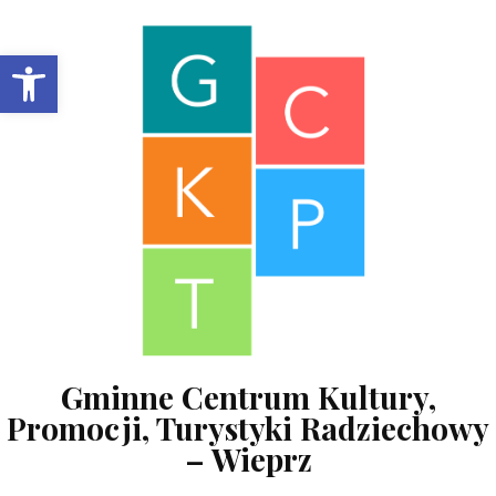
Skip to content
Open toolbar
Gminne Centrum Kultury,
Promocji, Turystyki Radziechowy
– Wieprz