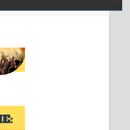
W RADZIECHOWACH