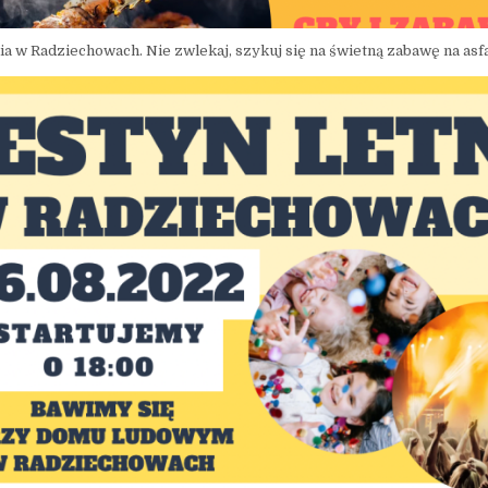
a w Radziechowach. Nie zwlekaj, szykuj się na świetną zabawę na asfa