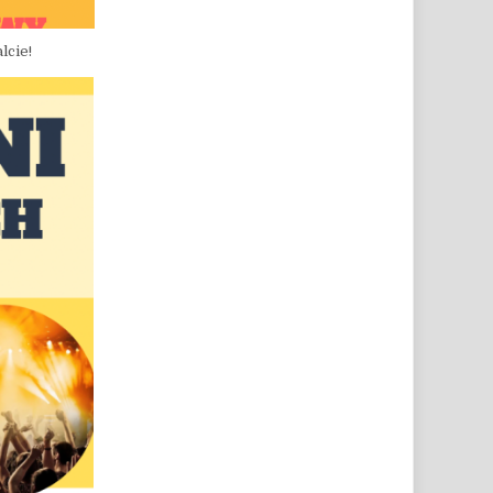
lcie!