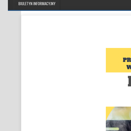
BIULETYN INFORMACYJNY