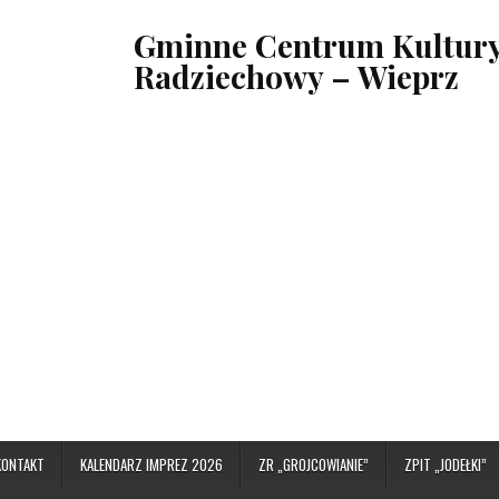
Gminne Centrum Kultury,
Radziechowy – Wieprz
KONTAKT
KALENDARZ IMPREZ 2026
ZR „GROJCOWIANIE”
ZPIT „JODEŁKI”