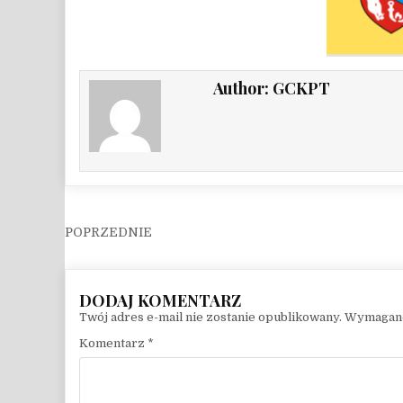
Author:
GCKPT
Nawigacja wpisu
Twój adres e-mail nie zostanie opublikowany.
Wymagane
Komentarz
*