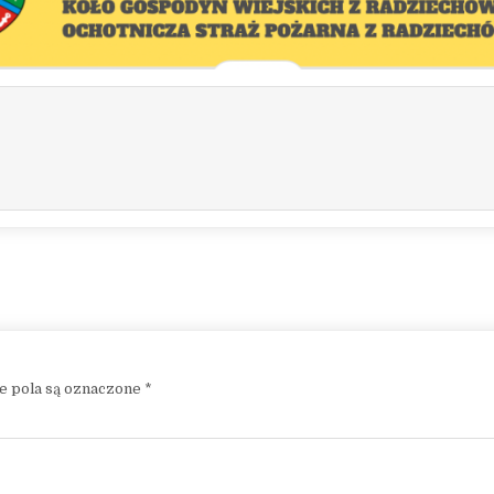
 pola są oznaczone
*