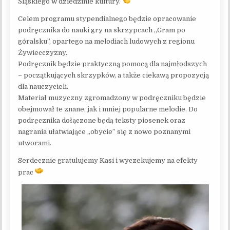
Śląskiego w dziedzinie kultury.
Celem programu stypendialnego będzie opracowanie
podręcznika do nauki gry na skrzypcach „Gram po
góralsku”, opartego na melodiach ludowych z regionu
Żywiecczyzny.
Podręcznik będzie praktyczną pomocą dla najmłodszych
– początkujących skrzypków, a także ciekawą propozycją
dla nauczycieli.
Materiał muzyczny zgromadzony w podręczniku będzie
obejmował te znane, jak i mniej popularne melodie. Do
podręcznika dołączone będą teksty piosenek oraz
nagrania ułatwiające „obycie” się z nowo poznanymi
utworami.
Serdecznie gratulujemy Kasi i wyczekujemy na efekty
prac