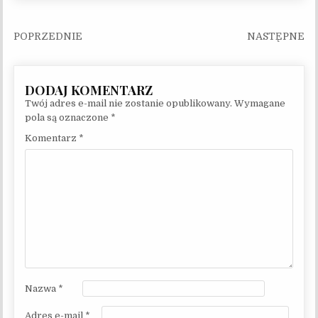
Nawigacja wpisu
Twój adres e-mail nie zostanie opublikowany.
Wymagane
pola są oznaczone
*
Komentarz
*
Nazwa
*
Adres e-mail
*