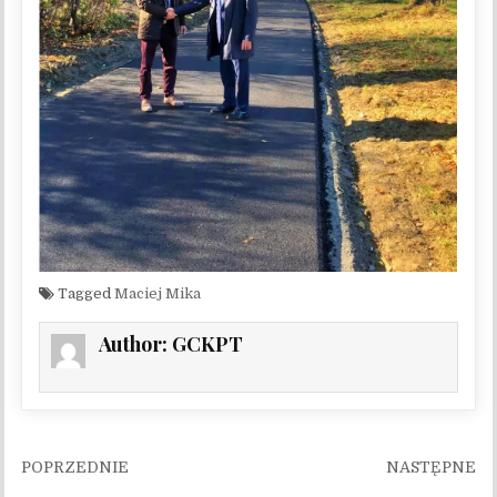
Tagged
Maciej Mika
Author:
GCKPT
Nawigacja wpisu