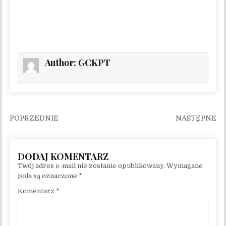
Author:
GCKPT
Nawigacja wpisu
Twój adres e-mail nie zostanie opublikowany.
Wymagane
pola są oznaczone
*
Komentarz
*