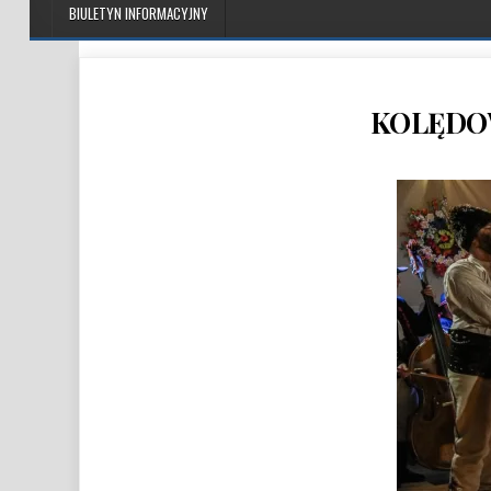
BIULETYN INFORMACYJNY
KOLĘDOW