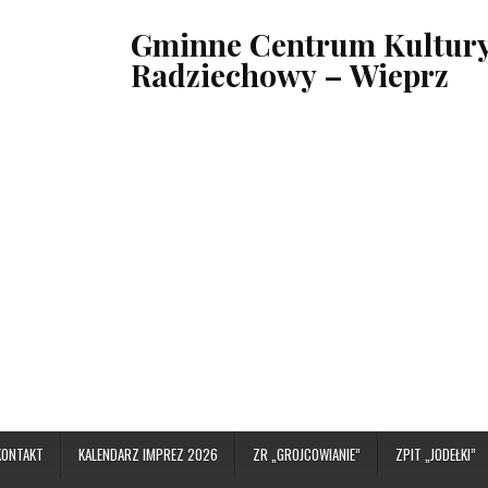
Gminne Centrum Kultury,
Radziechowy – Wieprz
KONTAKT
KALENDARZ IMPREZ 2026
ZR „GROJCOWIANIE”
ZPIT „JODEŁKI”