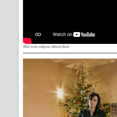
film oraz zdjęcia: Marta Bem