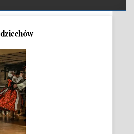
dziechów