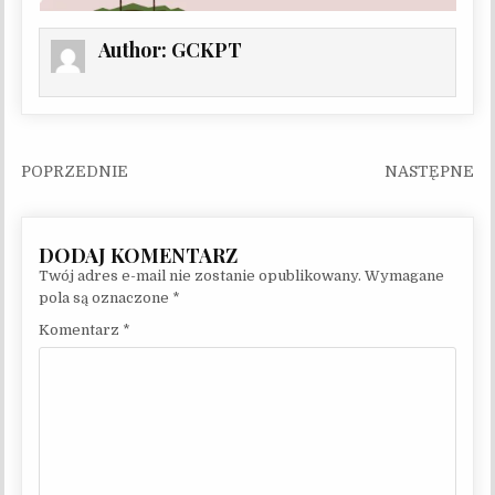
Author:
GCKPT
Nawigacja wpisu
Twój adres e-mail nie zostanie opublikowany.
Wymagane
pola są oznaczone
*
Komentarz
*