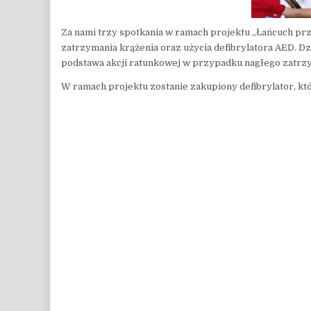
Za nami trzy spotkania w ramach projektu „Łańcuch pr
zatrzymania krążenia oraz użycia defibrylatora AED. D
podstawa akcji ratunkowej w przypadku nagłego zatrzym
W ramach projektu zostanie zakupiony defibrylator, k