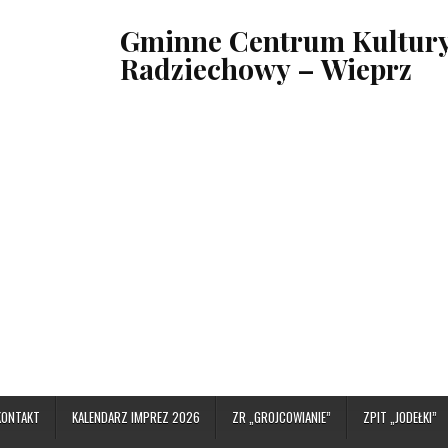
Gminne Centrum Kultury,
Radziechowy – Wieprz
KONTAKT
KALENDARZ IMPREZ 2026
ZR „GROJCOWIANIE”
ZPIT „JODEŁKI”