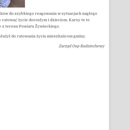
ików do szybkiego reagowania w sytuacjach nagłego
ratować życie dorosłym i dzieciom. Kursy te to
e z terenu Powiatu Żywieckiego.
służył do ratowania życia mieszkańcom gminy.
Zarząd Osp Radziechowy