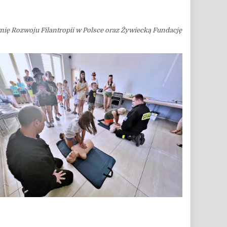
ę Rozwoju Filantropii w Polsce oraz Żywiecką Fundację