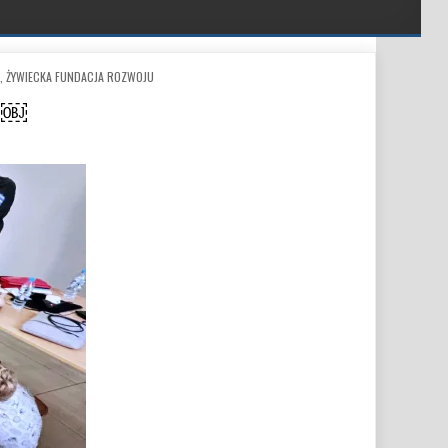
,
ŻYWIECKA FUNDACJA ROZWOJU
a”￼