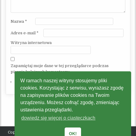
Nazwa
*
Adres e-mail
*
Witryna internetowa
Zapamiętaj moje dane w tej przeglądarce podczas
pisania kolejnych komentarzy.
W ramach naszej witryny stosujemy pliki
cookies. Korzystając z serwisu, wyrażasz zgodę
na zapisywanie plików cookies na Twoim
urządzeniu. Możesz cofnąć zgodę, zmieniając
ustawienia przeglądarki.
dowiedz się więcej o ciasteczkach
Copyright © 2026 Gminne Centrum Kultury, Promocji, Turystyki
OK!
Radziechowy - Wieprz