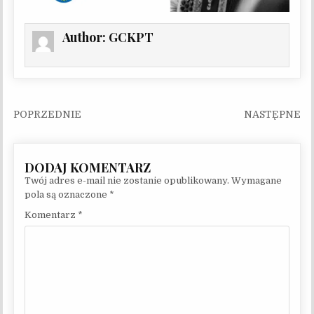
Author:
GCKPT
Nawigacja wpisu
Twój adres e-mail nie zostanie opublikowany.
Wymagane
pola są oznaczone
*
Komentarz
*