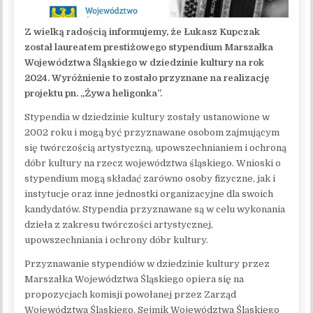
Z wielką radością informujemy, że Łukasz Kupczak
został laureatem prestiżowego stypendium Marszałka
Województwa Śląskiego w dziedzinie kultury na rok
2024. Wyróżnienie to zostało przyznane na realizację
projektu pn. „Żywa heligonka”.
Stypendia w dziedzinie kultury zostały ustanowione w
2002 roku i mogą być przyznawane osobom zajmującym
się twórczością artystyczną, upowszechnianiem i ochroną
dóbr kultury na rzecz województwa śląskiego. Wnioski o
stypendium mogą składać zarówno osoby fizyczne, jak i
instytucje oraz inne jednostki organizacyjne dla swoich
kandydatów. Stypendia przyznawane są w celu wykonania
dzieła z zakresu twórczości artystycznej,
upowszechniania i ochrony dóbr kultury.
Przyznawanie stypendiów w dziedzinie kultury przez
Marszałka Województwa Śląskiego opiera się na
propozycjach komisji powołanej przez Zarząd
Województwa Śląskiego. Sejmik Województwa Śląskiego