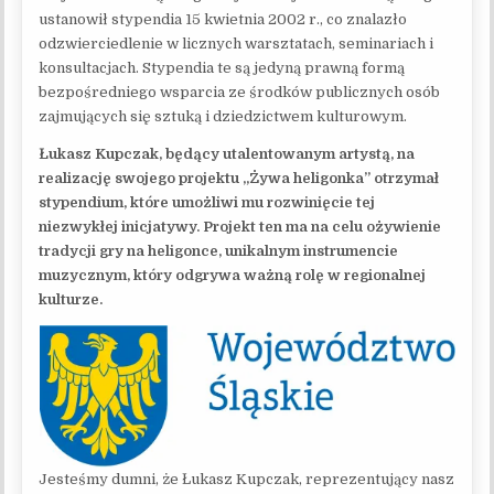
ustanowił stypendia 15 kwietnia 2002 r., co znalazło
odzwierciedlenie w licznych warsztatach, seminariach i
konsultacjach. Stypendia te są jedyną prawną formą
bezpośredniego wsparcia ze środków publicznych osób
zajmujących się sztuką i dziedzictwem kulturowym.
Łukasz Kupczak, będący utalentowanym artystą, na
realizację swojego projektu „Żywa heligonka” otrzymał
stypendium, które umożliwi mu rozwinięcie tej
niezwykłej inicjatywy. Projekt ten ma na celu ożywienie
tradycji gry na heligonce, unikalnym instrumencie
muzycznym, który odgrywa ważną rolę w regionalnej
kulturze.
Jesteśmy dumni, że Łukasz Kupczak, reprezentujący nasz