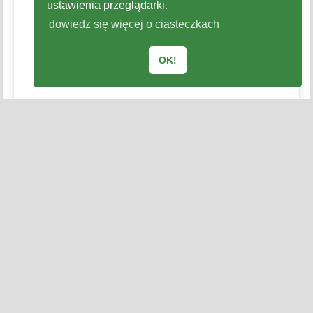
ustawienia przeglądarki.
dowiedz się więcej o ciasteczkach
OK!