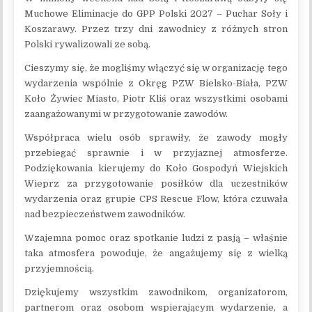
Muchowe Eliminacje do GPP Polski 2027 – Puchar Soły i
Koszarawy. Przez trzy dni zawodnicy z różnych stron
Polski rywalizowali ze sobą.
Cieszymy się, że mogliśmy włączyć się w organizację tego
wydarzenia wspólnie z Okręg PZW Bielsko-Biała, PZW
Koło Żywiec Miasto, Piotr Kliś oraz wszystkimi osobami
zaangażowanymi w przygotowanie zawodów.
Współpraca wielu osób sprawiły, że zawody mogły
przebiegać sprawnie i w przyjaznej atmosferze.
Podziękowania kierujemy do Koło Gospodyń Wiejskich
Wieprz za przygotowanie posiłków dla uczestników
wydarzenia oraz grupie CPS Rescue Flow, która czuwała
nad bezpieczeństwem zawodników.
Wzajemna pomoc oraz spotkanie ludzi z pasją – właśnie
taka atmosfera powoduje, że angażujemy się z wielką
przyjemnością.
Dziękujemy wszystkim zawodnikom, organizatorom,
partnerom oraz osobom wspierającym wydarzenie, a