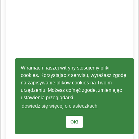
W ramach naszej witryny stosujemy pliki
cookies. Korzystając z serwisu, wyrażasz zgodę
na zapisywanie plików cookies na Twoim
urządzeniu. Możesz cofnąć zgodę, zmieniając
ustawienia przeglądarki.
dowiedz się więcej o ciasteczkach
OK!