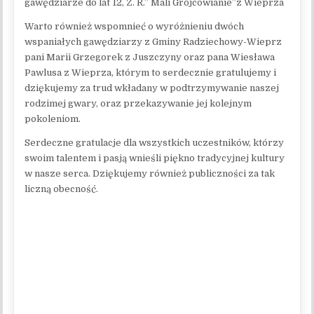
gawędziarze do lat 12, Z. R.” Mali Grojcowianie”z Wieprza
Warto również wspomnieć o wyróżnieniu dwóch
wspaniałych gawędziarzy z Gminy Radziechowy-Wieprz
pani Marii Grzegorek z Juszczyny oraz pana Wiesława
Pawlusa z Wieprza, którym to serdecznie gratulujemy i
dziękujemy za trud wkładany w podtrzymywanie naszej
rodzimej gwary, oraz przekazywanie jej kolejnym
pokoleniom.
Serdeczne gratulacje dla wszystkich uczestników, którzy
swoim talentem i pasją wnieśli piękno tradycyjnej kultury
w nasze serca. Dziękujemy również publiczności za tak
liczną obecność.