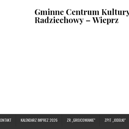
Gminne Centrum Kultury,
Radziechowy – Wieprz
KONTAKT
KALENDARZ IMPREZ 2026
ZR „GROJCOWIANIE”
ZPIT „JODEŁKI”