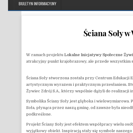
BIULETYN INFORMACYJNY
Ściana Soły w
W ramach projektu
Lokalne Inicjatywy Społeczne Żywi
atrakcyjny punkt krajobrazowy, ale przede wszystkim 
Ściana Soły stworzona została przy Centrum Edukacji Ek
artystycznym wyrazem i praktycznym przesłaniem. Stwo
Żywiec Zdrój S.A., którzy wspólnie dążyli do realizacji
Symbolika Ściany Soły jest głęboka i wielowymiarowa. Pr
Soła, płynąca przez naszą gminę, od zawsze była nieodł
podkreślone.
Projekt Ściany Soły jest efektem współpracy wielu osób
wyjątkowy obiekt. Inspiracją stały się symbole naszego 