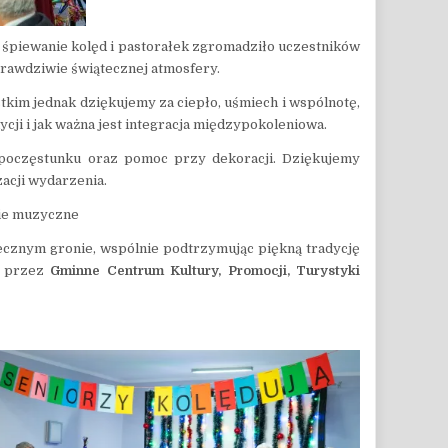
 śpiewanie kolęd i pastorałek zgromadziło uczestników
prawdziwie świątecznej atmosfery.
kim jednak dziękujemy za ciepło, uśmiech i wspólnotę,
ycji i jak ważna jest integracja międzypokoleniowa.
 poczęstunku oraz pomoc przy dekoracji. Dziękujemy
zacji wydarzenia.
cie muzyczne
decznym gronie, wspólnie podtrzymując piękną tradycję
e przez
Gminne Centrum Kultury, Promocji, Turystyki