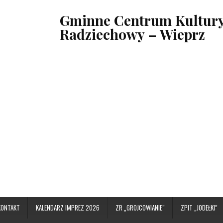
Gminne Centrum Kultury,
Radziechowy – Wieprz
KONTAKT
KALENDARZ IMPREZ 2026
ZR „GROJCOWIANIE”
ZPIT „JODEŁKI”