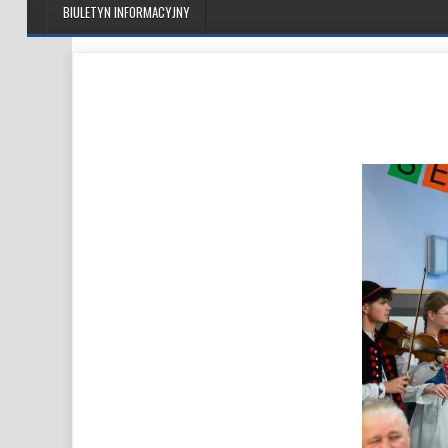
BIULETYN INFORMACYJNY