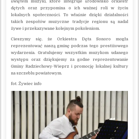
świętem muzyki, które integruje środowisko orkiestr
dętych oraz przypomina o ich ważnej roli w życiu
lokalnych społeczności. To właśnie dzięki działalności
takich zespołów muzyczne tradycje regionu są nadal
żywe i przekazywane kolejnym pokoleniom.
Cieszymy się, że Orkiestra Dęta Sonoro mogła
reprezentować naszą gminę podczas tego prestiżowego
wydarzenia. Gratulujemy wszystkim muzykom udanego
występu oraz dziękujemy za godne reprezentowanie
Gminy Radziechowy-Wieprz i promocję lokalnej kultury
na szczeblu powiatowym.
fot. Żywiec info