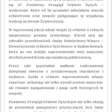
się 27. Powiatowy Przegląd Orkiestr Dętych –
wydarzenie, które od lat gromadzi miłośników muzyki
orkiestrowej oraz zespoły pielęgnujące tę wyjątkową
tradycję na terenie Żywiecczyzny.
W tegorocznej edycji udział wzięło 12 orkiestr z różnych
miejscowości powiatu żywieckiego. Wśród nich nie
zabrakło przedstawicieli Gminy Radziechowy-Wieprz –
Stowarzyszenia Orkiestra Dęta Sonoro w Radziechowach,
które po raz kolejny zaprezentowało swój muzyczny
dorobek przed licznie zgromadzoną publicznością.
Przez całe popołudnie amfiteatr rozbrzmiewał
dźwiękami utworów o zróżnicowanym charakterze i
stylistyce. Każda z orkiestr zaprezentowała własny
repertuar, pokazując nie tylko wysoki poziom muzyczny,
ale również zaangażowanie i pasję osób tworzących te
zespoły.
Powiatowy Przegląd Orkiestr Dętych jest nie tylko okazją
do prezentacji umiejętności artystycznych, lecz także