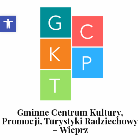
Skip to content
Open toolbar
Gminne Centrum Kultury,
Promocji, Turystyki Radziechowy
– Wieprz