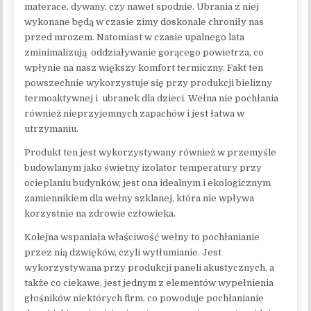
materace, dywany, czy nawet spodnie. Ubrania z niej
wykonane będą w czasie zimy doskonale chroniły nas
przed mrozem. Natomiast w czasie upalnego lata
zminimalizują oddziaływanie gorącego powietrza, co
wpłynie na nasz większy komfort termiczny. Fakt ten
powszechnie wykorzystuje się przy produkcji bielizny
termoaktywnej i ubranek dla dzieci. Wełna nie pochłania
również nieprzyjemnych zapachów i jest łatwa w
utrzymaniu.
Produkt ten jest wykorzystywany również w przemyśle
budowlanym jako świetny izolator temperatury przy
ocieplaniu budynków, jest ona idealnym i ekologicznym
zamiennikiem dla wełny szklanej, która nie wpływa
korzystnie na zdrowie człowieka.
Kolejna wspaniała właściwość wełny to pochłanianie
przez nią dzwięków, czyli wytłumianie. Jest
wykorzystywana przy produkcji paneli akustycznych, a
także co ciekawe, jest jednym z elementów wypełnienia
głośników niektórych firm, co powoduje pochłanianie