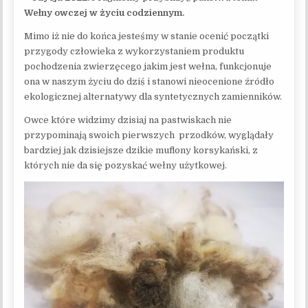
Wełny owczej w życiu codziennym.
Mimo iż nie do końca jesteśmy w stanie ocenić początki
przygody człowieka z wykorzystaniem produktu
pochodzenia zwierzęcego jakim jest wełna, funkcjonuje
ona w naszym życiu do dziś i stanowi nieocenione źródło
ekologicznej alternatywy dla syntetycznych zamienników.
Owce które widzimy dzisiaj na pastwiskach nie
przypominają swoich pierwszych przodków, wyglądały
bardziej jak dzisiejsze dzikie muflony korsykański, z
których nie da się pozyskać wełny użytkowej.