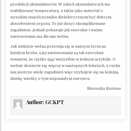
produkcji akumulatorów. W takich akumulatorach ma
stabilizować temperaturę, a także jako materiał o
wysokim współczynniku dielektrycznym być dobrym
absorbentem orgonu. To już dosyć skomplikowane
zagadnieie, jednak pokazuje jak szerokie i ważne
zastosowania ma dla nas wełna.
Jak widzicie wełna przewija się w naszym życiu na
każdym kroku, a jej zastosowania są tak szerokim
tematem, że ciężko ująć wszystkie w jednym artykule. O
wełnie dowiecie się więcej w nastepnych tekstach, a czeka
nas jeszcze wiele zagadnień więc szykujcie się na kolejną
dawkę wiedzy o tym wspaniałym surowcu.
Weronika Rozmus
Author:
GCKPT