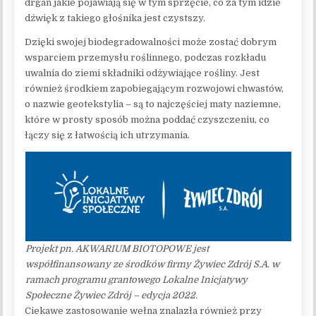
drgań jakie pojawiają się w tym sprzęcie, co za tym idzie
dźwięk z takiego głośnika jest czystszy.
Dzięki swojej biodegradowalności może zostać dobrym
wsparciem przemysłu roślinnego, podczas rozkładu
uwalnia do ziemi składniki odżywiające rośliny. Jest
również środkiem zapobiegającym rozwojowi chwastów,
o nazwie geotekstylia – są to najczęściej maty naziemne,
które w prosty sposób można poddać czyszczeniu, co
łączy się z łatwością ich utrzymania.
Projekt pn. AKWARIUM BIOTOPOWE jest
współfinansowany ze środków firmy Żywiec Zdrój S.A. w
ramach programu grantowego Lokalne Inicjatywy
Społeczne Żywiec Zdrój – edycja 2022.
Ciekawe zastosowanie wełna znalazła również przy