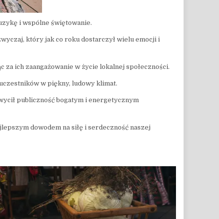
uzykę i wspólne świętowanie.
czaj, który jak co roku dostarczył wielu emocji i
 za ich zaangażowanie w życie lokalnej społeczności.
uczestników w piękny, ludowy klimat.
wycił publiczność bogatym i energetycznym
najlepszym dowodem na siłę i serdeczność naszej