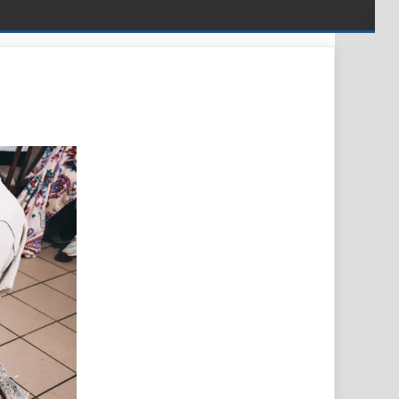
PUSTY W WIEPRZU!