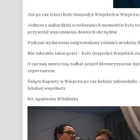
Już po raz trzeci Koło Gospodyń Wiejskich w Wieprzu 
Jednym z najbardziej oczekiwanych momentów była trady
przywołał wspomnienia dawnych obrzędów.
Podczas wydarzenia świętowaliśmy również urodziny Rad
Nie zabrakło także gości – Koło Gospodyń Wiejskich J
O oprawę muzyczną zadbał zespół Stowarzyszenie Społ
repertuarem.
Święto Kapusty w Wieprzu po raz kolejny udowodniło, ż
lokalnej wspólnoty.
fot. Agnieszka Witalińska