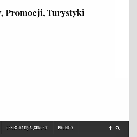
 Promocji, Turystyki
ORKIESTRA DĘTA „SONORO”
PROJEKTY