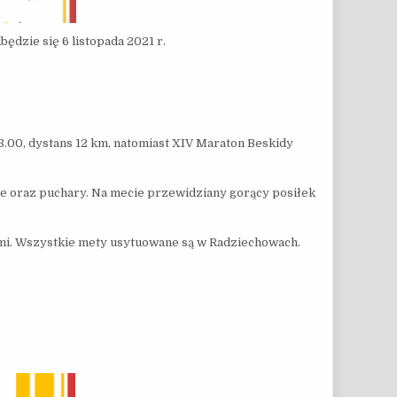
dzie się 6 listopada 2021 r.
8.00, dystans 12 km, natomiast XIV Maraton Beskidy
e oraz puchary. Na mecie przewidziany gorący posiłek
ami. Wszystkie mety usytuowane są w Radziechowach.