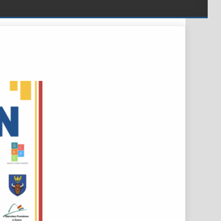
 BESKIDY