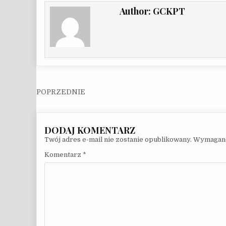
Author:
GCKPT
Nawigacja wpisu
Twój adres e-mail nie zostanie opublikowany.
Wymagane
Komentarz
*