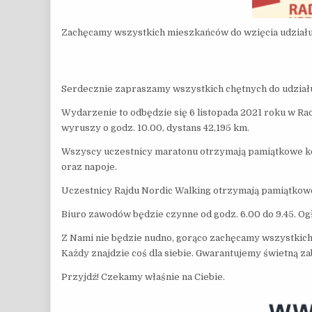
Zachęcamy wszystkich mieszkańców do wzięcia udziału 
Serdecznie zapraszamy wszystkich chętnych do udziału
Wydarzenie to odbędzie się 6 listopada 2021 roku w Ra
wyruszy o godz. 10.00, dystans 42,195 km.
Wszyscy uczestnicy maratonu otrzymają pamiątkowe ko
oraz napoje.
Uczestnicy Rajdu Nordic Walking otrzymają pamiątkowe
Biuro zawodów będzie czynne od godz. 6.00 do 9.45. Og
Z Nami nie będzie nudno, gorąco zachęcamy wszystkich 
Każdy znajdzie coś dla siebie. Gwarantujemy świetną z
Przyjdź! Czekamy właśnie na Ciebie.