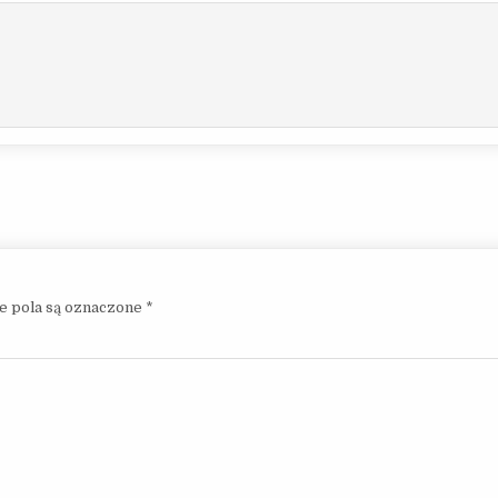
 pola są oznaczone
*