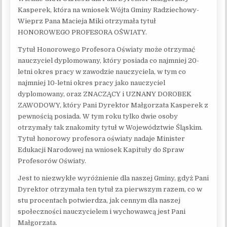
Kasperek, która na wniosek Wójta Gminy Radziechowy-
Wieprz Pana Macieja Miki otrzymała tytuł
HONOROWEGO PROFESORA OŚWIATY.
Tytuł Honorowego Profesora Oświaty może otrzymać
nauczyciel dyplomowany, który posiada co najmniej 20-
letni okres pracy w zawodzie nauczyciela, w tym co
najmniej 10-letni okres pracy jako nauczyciel
dyplomowany, oraz ZNACZĄCY i UZNANY DOROBEK
ZAWODOWY, który Pani Dyrektor Małgorzata Kasperek z
pewnością posiada. W tym roku tylko dwie osoby
otrzymały tak znakomity tytuł w Województwie Śląskim.
Tytuł honorowy profesora oświaty nadaje Minister
Edukacji Narodowej na wniosek Kapituły do Spraw
Profesorów Oświaty.
Jest to niezwykłe wyróżnienie dla naszej Gminy, gdyż Pani
Dyrektor otrzymała ten tytuł za pierwszym razem, co w
stu procentach potwierdza, jak cennym dla naszej
społeczności nauczycielem i wychowawcą jest Pani
Małgorzata.