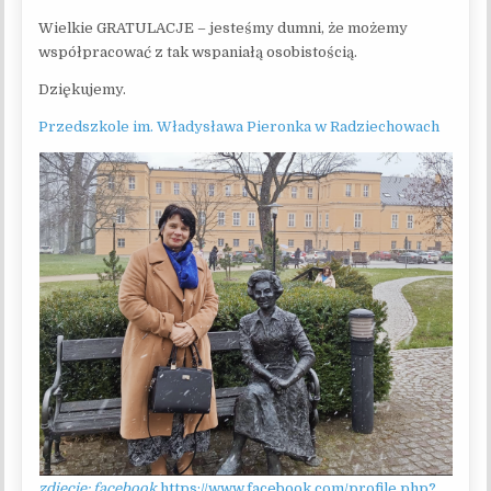
Wielkie GRATULACJE – jesteśmy dumni, że możemy
współpracować z tak wspaniałą osobistością.
Dziękujemy.
Przedszkole im. Władysława Pieronka w Radziechowach
zdjęcie: facebook
https://www.facebook.com/profile.php?