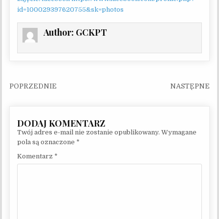
id=100029397620755&sk=photos
Author:
GCKPT
Nawigacja wpisu
Twój adres e-mail nie zostanie opublikowany.
Wymagane
pola są oznaczone
*
Komentarz
*