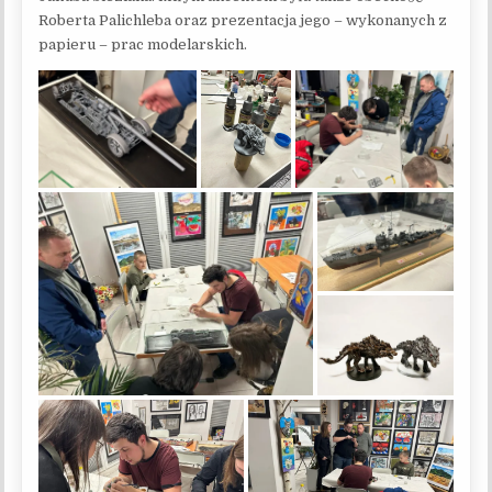
Roberta Palichleba oraz prezentacja jego – wykonanych z
papieru – prac modelarskich.