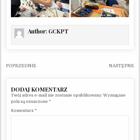
Author:
GCKPT
Nawigacja wpisu
Twój adres e-mail nie zostanie opublikowany.
Wymagane
pola są oznaczone
*
Komentarz
*