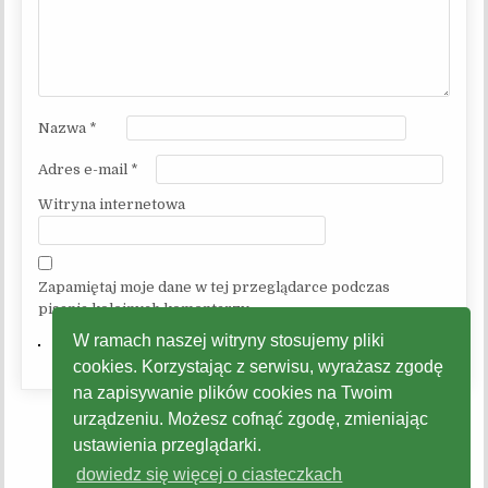
Nazwa
*
Adres e-mail
*
Witryna internetowa
Zapamiętaj moje dane w tej przeglądarce podczas
pisania kolejnych komentarzy.
W ramach naszej witryny stosujemy pliki
cookies. Korzystając z serwisu, wyrażasz zgodę
na zapisywanie plików cookies na Twoim
urządzeniu. Możesz cofnąć zgodę, zmieniając
ustawienia przeglądarki.
dowiedz się więcej o ciasteczkach