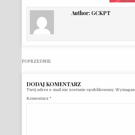
Author:
GCKPT
Nawigacja wpisu
Twój adres e-mail nie zostanie opublikowany.
Wymagane
Komentarz
*