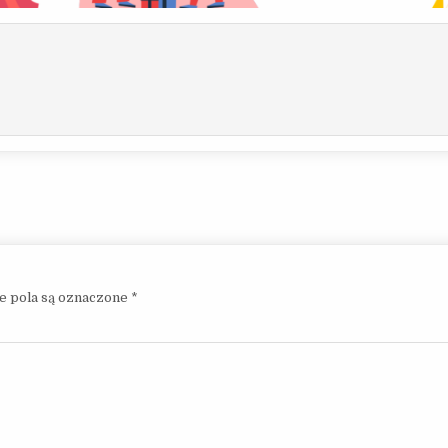
 pola są oznaczone
*