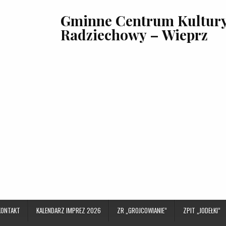
Gminne Centrum Kultury,
Radziechowy – Wieprz
KONTAKT
KALENDARZ IMPREZ 2026
ZR „GROJCOWIANIE”
ZPIT „JODEŁKI”