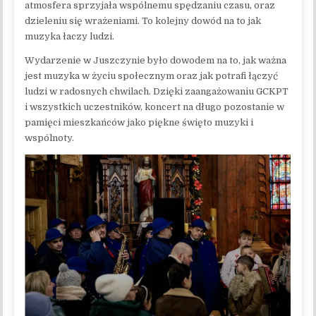
atmosfera sprzyjała wspólnemu spędzaniu czasu, oraz
dzieleniu się wrażeniami. To kolejny dowód na to jak
muzyka łaczy ludzi.
Wydarzenie w Juszczynie było dowodem na to, jak ważna
jest muzyka w życiu społecznym oraz jak potrafi łączyć
ludzi w radosnych chwilach. Dzięki zaangażowaniu GCKPT
i wszystkich uczestników, koncert na długo pozostanie w
pamięci mieszkańców jako piękne święto muzyki i
wspólnoty.