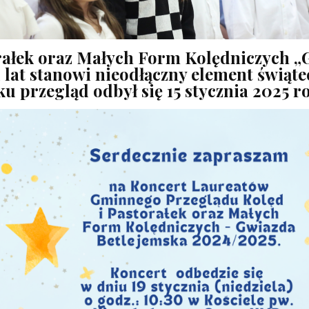
rałek oraz Małych Form Kolędniczych „
 lat stanowi nieodłączny element świąt
 przegląd odbył się 15
stycznia 2025 r