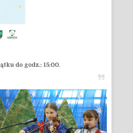
tku do godz.: 15:00
.