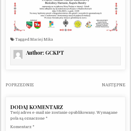
Tagged
Maciej Mika
Author:
GCKPT
Nawigacja wpisu
Twój adres e-mail nie zostanie opublikowany.
Wymagane
pola są oznaczone
*
Komentarz
*