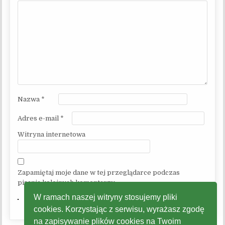
Nazwa
*
Adres e-mail
*
Witryna internetowa
Zapamiętaj moje dane w tej przeglądarce podczas
pisania kolejnych komentarzy.
W ramach naszej witryny stosujemy pliki
cookies. Korzystając z serwisu, wyrażasz zgodę
na zapisywanie plików cookies na Twoim