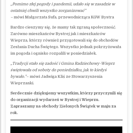
„Pomimo złej pogody i pandemii, udało się w zasadzie w
ostatniej chwili wszystko zorganizować”
–
mówi Małgorzata Sufa, przewodnicząca KGW Bystra
Bardzo cieszymy się, że mamy tak zgraną społeczność.
Zarówno mieszkańców Bystrej jak i mieszkańców
Wieprza, którzy również przygotowali się do obchodów
Zesłania Ducha Świętego. Wszystko jednak pokrzyżowała
im pogoda i ognisko rozpalili w poniedziałek.
„Tradycji stało się zadość i Gmina Radziechowy-Wieprz
świętowała od soboty do poniedziałku, jak to kiedyś
bywało.”
– mówi Jadwiga Kliś ze Stowarzyszenia
Wieprzanki.
Serdecznie dziękujemy wszystkim, którzy przyczynili się
do organizacji wydarzeń w Bystrej i Wieprzu.
Zapraszamy na obchody Zielonych Świątek w maju za
rok.