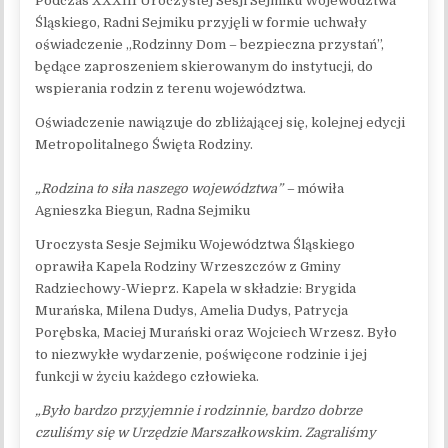
Podczas XXXIII Uroczystej Sesji Sejmiku Województwa
Śląskiego, Radni Sejmiku przyjęli w formie uchwały
oświadczenie „Rodzinny Dom – bezpieczna przystań”,
będące zaproszeniem skierowanym do instytucji, do
wspierania rodzin z terenu województwa.
Oświadczenie nawiązuje do zbliżającej się, kolejnej edycji
Metropolitalnego Święta Rodziny.
„Rodzina to siła naszego województwa” –
mówiła
Agnieszka Biegun, Radna Sejmiku
Uroczysta Sesje Sejmiku Województwa Śląskiego
oprawiła Kapela Rodziny Wrzeszczów z Gminy
Radziechowy-Wieprz. Kapela w składzie: Brygida
Murańska, Milena Dudys, Amelia Dudys, Patrycja
Porębska, Maciej Murański oraz Wojciech Wrzesz. Było
to niezwykłe wydarzenie, poświęcone rodzinie i jej
funkcji w życiu każdego człowieka.
„Było bardzo przyjemnie i rodzinnie, bardzo dobrze
czuliśmy się w Urzędzie Marszałkowskim. Zagraliśmy