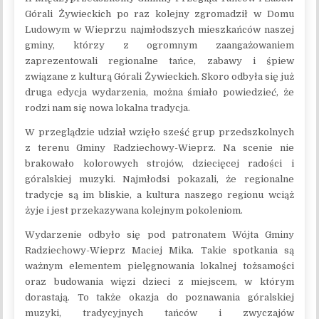
Górali Żywieckich po raz kolejny zgromadził w Domu
Ludowym w Wieprzu najmłodszych mieszkańców naszej
gminy, którzy z ogromnym zaangażowaniem
zaprezentowali regionalne tańce, zabawy i śpiew
związane z kulturą Górali Żywieckich. Skoro odbyła się już
druga edycja wydarzenia, można śmiało powiedzieć, że
rodzi nam się nowa lokalna tradycja.
W przeglądzie udział wzięło sześć grup przedszkolnych
z terenu Gminy Radziechowy-Wieprz. Na scenie nie
brakowało kolorowych strojów, dziecięcej radości i
góralskiej muzyki. Najmłodsi pokazali, że regionalne
tradycje są im bliskie, a kultura naszego regionu wciąż
żyje i jest przekazywana kolejnym pokoleniom.
Wydarzenie odbyło się pod patronatem Wójta Gminy
Radziechowy-Wieprz Maciej Mika. Takie spotkania są
ważnym elementem pielęgnowania lokalnej tożsamości
oraz budowania więzi dzieci z miejscem, w którym
dorastają. To także okazja do poznawania góralskiej
muzyki, tradycyjnych tańców i zwyczajów