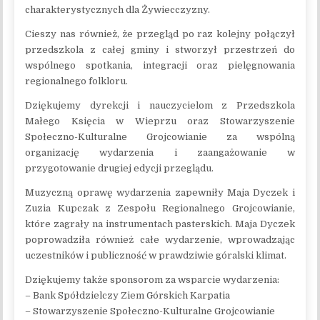
charakterystycznych dla Żywiecczyzny.
Cieszy nas również, że przegląd po raz kolejny połączył
przedszkola z całej gminy i stworzył przestrzeń do
wspólnego spotkania, integracji oraz pielęgnowania
regionalnego folkloru.
Dziękujemy dyrekcji i nauczycielom z Przedszkola
Małego Księcia w Wieprzu oraz Stowarzyszenie
Społeczno-Kulturalne Grojcowianie za wspólną
organizację wydarzenia i zaangażowanie w
przygotowanie drugiej edycji przeglądu.
Muzyczną oprawę wydarzenia zapewniły Maja Dyczek i
Zuzia Kupczak z Zespołu Regionalnego Grojcowianie,
które zagrały na instrumentach pasterskich. Maja Dyczek
poprowadziła również całe wydarzenie, wprowadzając
uczestników i publiczność w prawdziwie góralski klimat.
Dziękujemy także sponsorom za wsparcie wydarzenia:
– Bank Spółdzielczy Ziem Górskich Karpatia
– Stowarzyszenie Społeczno-Kulturalne Grojcowianie