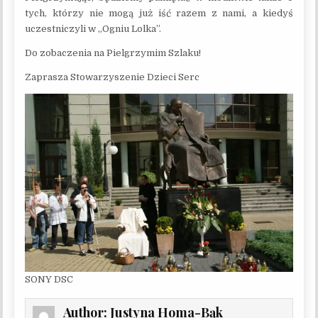
tych, którzy nie mogą już iść razem z nami, a kiedyś
uczestniczyli w „Ogniu Lolka”.
Do zobaczenia na Pielgrzymim Szlaku!
Zaprasza Stowarzyszenie Dzieci Serc
SONY DSC
Author:
Justyna Homa-Bąk