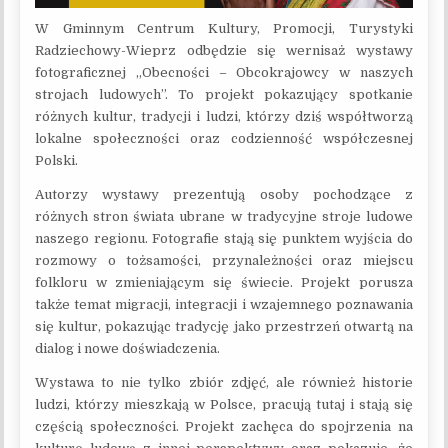
W Gminnym Centrum Kultury, Promocji, Turystyki
Radziechowy-Wieprz odbędzie się wernisaż wystawy
fotograficznej „Obecności – Obcokrajowcy w naszych
strojach ludowych”. To projekt pokazujący spotkanie
różnych kultur, tradycji i ludzi, którzy dziś współtworzą
lokalne społeczności oraz codzienność współczesnej
Polski.
Autorzy wystawy prezentują osoby pochodzące z
różnych stron świata ubrane w tradycyjne stroje ludowe
naszego regionu. Fotografie stają się punktem wyjścia do
rozmowy o tożsamości, przynależności oraz miejscu
folkloru w zmieniającym się świecie. Projekt porusza
także temat migracji, integracji i wzajemnego poznawania
się kultur, pokazując tradycję jako przestrzeń otwartą na
dialog i nowe doświadczenia.
Wystawa to nie tylko zbiór zdjęć, ale również historie
ludzi, którzy mieszkają w Polsce, pracują tutaj i stają się
częścią społeczności. Projekt zachęca do spojrzenia na